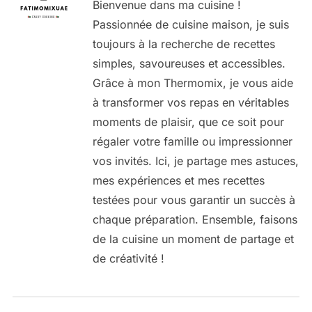
Bienvenue dans ma cuisine !
Passionnée de cuisine maison, je suis
toujours à la recherche de recettes
simples, savoureuses et accessibles.
Grâce à mon Thermomix, je vous aide
à transformer vos repas en véritables
moments de plaisir, que ce soit pour
régaler votre famille ou impressionner
vos invités. Ici, je partage mes astuces,
mes expériences et mes recettes
testées pour vous garantir un succès à
chaque préparation. Ensemble, faisons
de la cuisine un moment de partage et
de créativité !