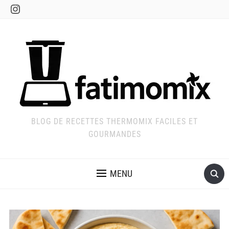
Instagram
BLOG DE RECETTES THERMOMIX FACILES ET
GOURMANDES
MENU