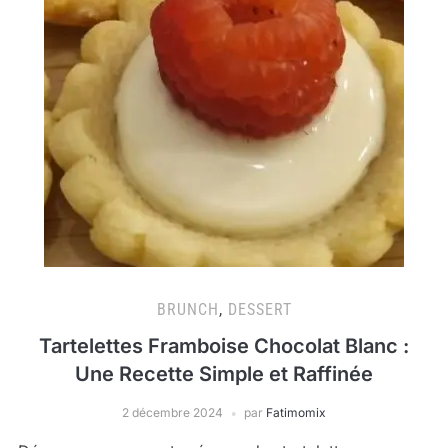
BRUNCH
,
DESSERT
Tartelettes Framboise Chocolat Blanc :
Une Recette Simple et Raffinée
2 décembre 2024
par
Fatimomix