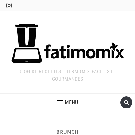
Instagram
BLOG DE RECETTES THERMOMIX FACILES ET
GOURMANDES
MENU
BRUNCH