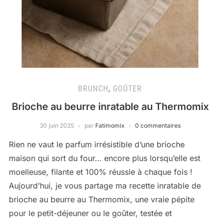
BRUNCH
,
GOÛTER
Brioche au beurre inratable au Thermomix
30 juin 2025
par
Fatimomix
0 commentaires
Rien ne vaut le parfum irrésistible d’une brioche
maison qui sort du four… encore plus lorsqu’elle est
moelleuse, filante et 100% réussie à chaque fois !
Aujourd’hui, je vous partage ma recette inratable de
brioche au beurre au Thermomix, une vraie pépite
pour le petit-déjeuner ou le goûter, testée et