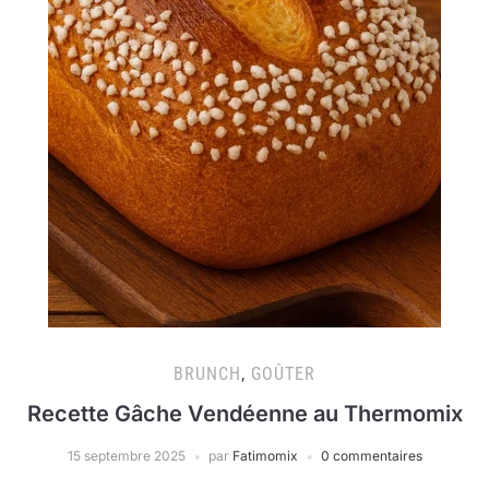
BRUNCH
,
GOÛTER
Recette Gâche Vendéenne au Thermomix
15 septembre 2025
par
Fatimomix
0 commentaires