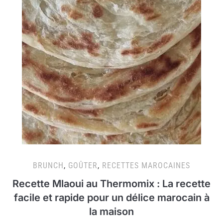
BRUNCH
,
GOÛTER
,
RECETTES MAROCAINES
Recette Mlaoui au Thermomix : La recette
facile et rapide pour un délice marocain à
la maison