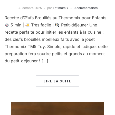
30 octobre 2025
par
Fatimomix
0 commentaires
Recette d’Œufs Brouillés au Thermomix pour Enfants
5 min |
Très facile |
Petit-déjeuner Une
recette parfaite pour initier les enfants à la cuisine :
des œufs brouillés moelleux faits avec le jouet
Thermomix TM5 Toy. Simple, rapide et ludique, cette
préparation fera sourire petits et grands au moment
du petit-déjeuner ! […]
LIRE LA SUITE