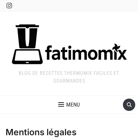
Instagram
BLOG DE RECETTES THERMOMIX FACILES ET
GOURMANDES
MENU
Mentions légales