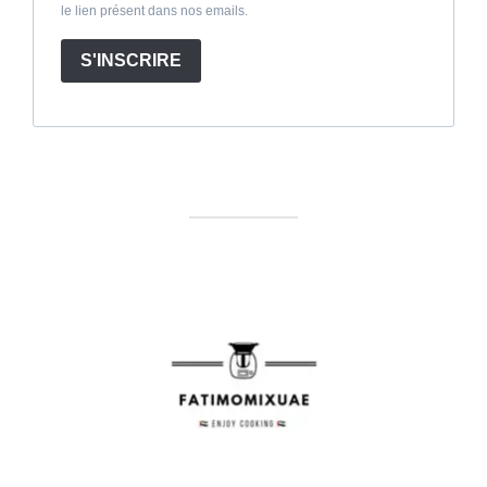
le lien présent dans nos emails.
S'INSCRIRE