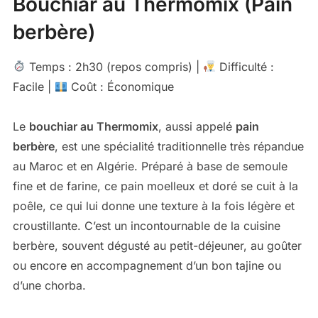
Bouchiar au Thermomix (Pain
berbère)
Temps : 2h30 (repos compris) |
Difficulté :
Facile |
Coût : Économique
Le
bouchiar au Thermomix
, aussi appelé
pain
berbère
, est une spécialité traditionnelle très répandue
au Maroc et en Algérie. Préparé à base de semoule
fine et de farine, ce pain moelleux et doré se cuit à la
poêle, ce qui lui donne une texture à la fois légère et
croustillante. C’est un incontournable de la cuisine
berbère, souvent dégusté au petit-déjeuner, au goûter
ou encore en accompagnement d’un bon tajine ou
d’une chorba.