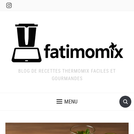
Instagram
BLOG DE RECETTES THERMOMIX FACILES ET
GOURMANDES
MENU