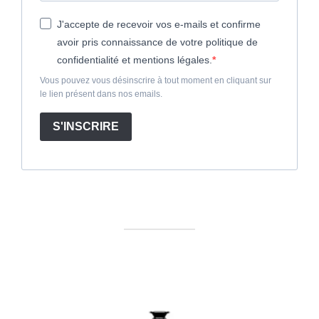
J'accepte de recevoir vos e-mails et confirme
avoir pris connaissance de votre politique de
confidentialité et mentions légales.
Vous pouvez vous désinscrire à tout moment en cliquant sur
le lien présent dans nos emails.
S'INSCRIRE