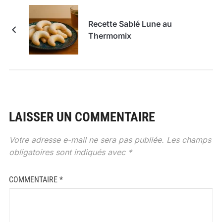
Recette Sablé Lune au
Thermomix
LAISSER UN COMMENTAIRE
Votre adresse e-mail ne sera pas publiée.
Les champs
obligatoires sont indiqués avec
*
COMMENTAIRE
*