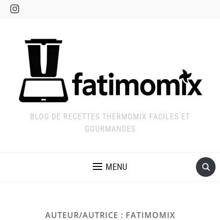
Instagram
BLOG DE RECETTES THERMOMIX FACILES ET
GOURMANDES
MENU
AUTEUR/AUTRICE :
FATIMOMIX