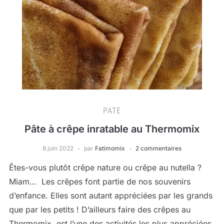
PATE
Pâte à crêpe inratable au Thermomix
8 juin 2022
par
Fatimomix
2 commentaires
Êtes-vous plutôt crêpe nature ou crêpe au nutella ?
Miam… Les crêpes font partie de nos souvenirs
d’enfance. Elles sont autant appréciées par les grands
que par les petits ! D’ailleurs faire des crêpes au
Thermomix, est l’une des activités les plus appréciées