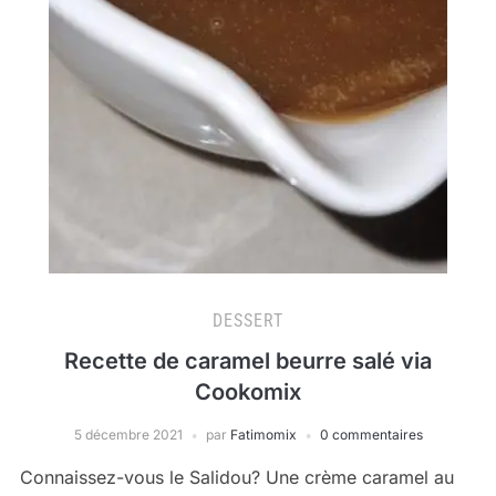
DESSERT
Recette de caramel beurre salé via
Cookomix
5 décembre 2021
par
Fatimomix
0 commentaires
Connaissez-vous le Salidou? Une crème caramel au